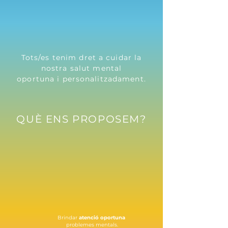
Tot
s/es tenim dret a cuidar la
nostra salut mental
oportuna i personalitzadament.
QUÈ ENS PROPOSEM?
Brindar
atenció oportuna
problemes mentals.