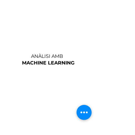
ANÀLISI AMB
MACHINE LEARNING
DESENVOLUPAMENT I INTEGRACIÓ
DE LA PLATAFORMA