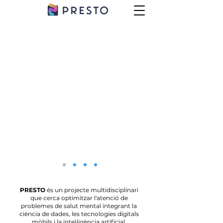
PRESTO
és un projecte multidisciplinari
que cerca optimitzar l'atenció de
problemes de salut mental integrant la
ciència de dades, les tecnologies digitals
mòbils i la intel·ligència artificial.