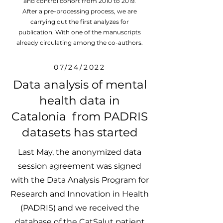
and control cohort from 2010 to 2019.
After a pre-processing process, we are
carrying out the first analyzes for
publication. With one of the manuscripts
already circulating among the co-authors.
07/24/2022
Data analysis of mental
health data in
Catalonia from PADRIS
datasets has started
Last May, the anonymized data
session agreement was signed
with the Data Analysis Program for
Research and Innovation in Health
(PADRIS) and we received the
database of the CatSalut patient